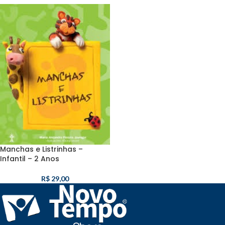
Manchas e Listrinhas –
Infantil – 2 Anos
R$
29,00