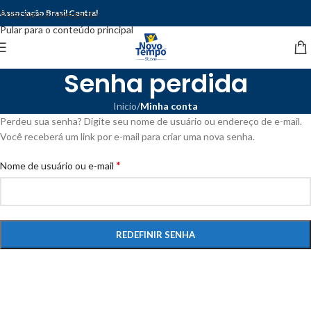
Associação Brasil Central
Pular para a navegação
Pular para o conteúdo principal
Senha perdida
Início
/
Minha conta
Perdeu sua senha? Digite seu nome de usuário ou endereço de e-mail.
Você receberá um link por e-mail para criar uma nova senha.
*
Nome de usuário ou e-mail
REDEFINIR SENHA