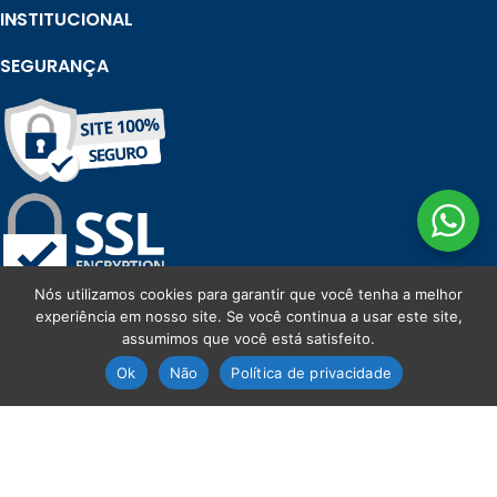
INSTITUCIONAL
SEGURANÇA
Nós utilizamos cookies para garantir que você tenha a melhor
experiência em nosso site. Se você continua a usar este site,
assumimos que você está satisfeito.
Ok
Não
Política de privacidade
Loja
Carrinho
Minha conta
©
RDORVAL - Soluções em Tecnologia
. 2026. Todos os direitos
reservados.