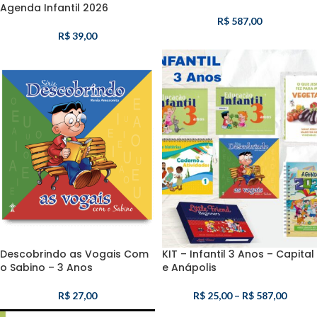
Agenda Infantil 2026
R$
587,00
R$
39,00
Descobrindo as Vogais Com
KIT – Infantil 3 Anos – Capital
o Sabino – 3 Anos
e Anápolis
R$
27,00
R$
25,00
–
R$
587,00