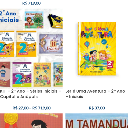
R$
719,00
KIT – 2º Ano – Séries Iniciais –
Ler é Uma Aventura – 2° Ano
Capital e Anápolis
– Iniciais
R$
27,00
–
R$
719,00
R$
37,00