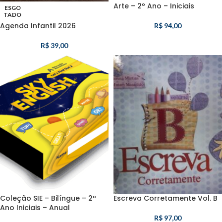
Arte – 2º Ano – Iniciais
ESGO
TADO
Agenda Infantil 2026
R$
94,00
R$
39,00
Coleção SIE – Bilíngue – 2º
Escreva Corretamente Vol. B
Ano Iniciais – Anual
R$
97,00