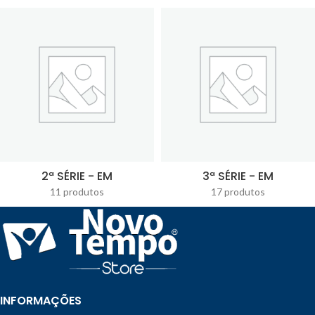
2ª SÉRIE - EM
3ª SÉRIE - EM
11 produtos
17 produtos
INFORMAÇÕES