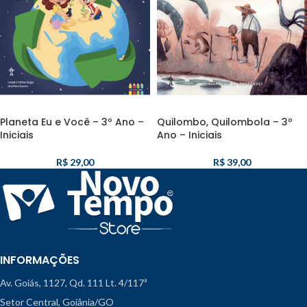
Planeta Eu e Você – 3º Ano –
Quilombo, Quilombola – 3º
Iniciais
Ano – Iniciais
R$
29,00
R$
39,00
INFORMAÇÕES
Av. Goiás, 1127, Qd. 111 Lt. 4/117ª
Setor Central, Goiânia/GO