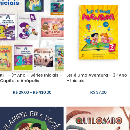
KIT – 3º Ano – Séries Iniciais –
Ler é Uma Aventura – 3° Ano
Capital e Anápolis
– Iniciais
R$
29,00
–
R$
410,00
R$
37,00