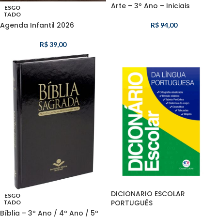
Arte – 3º Ano – Iniciais
ESGO
TADO
Agenda Infantil 2026
R$
94,00
R$
39,00
DICIONARIO ESCOLAR
ESGO
PORTUGUÊS
TADO
Bíblia – 3º Ano / 4º Ano / 5º