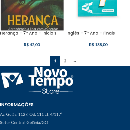
Herança – 7º Ano – Iniciais
Inglês – 7º Ano – Finais
R$
42,00
R$
188,00
1
2
→
INFORMAÇÕES
Av. Goiás, 1127, Qd. 111 Lt. 4/117ª
Setor Central, Goiânia/GO