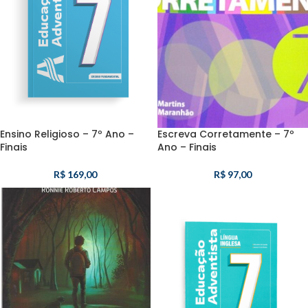
Ensino Religioso – 7º Ano –
Escreva Corretamente – 7º
Finais
Ano – Finais
R$
169,00
R$
97,00