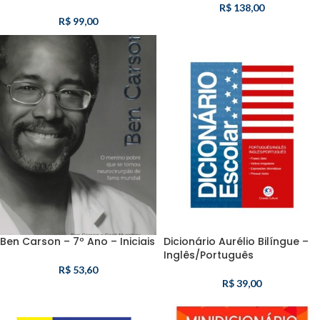
R$
138,00
R$
99,00
Ben Carson – 7º Ano – Iniciais
Dicionário Aurélio Bilíngue –
Inglês/Português
R$
53,60
R$
39,00