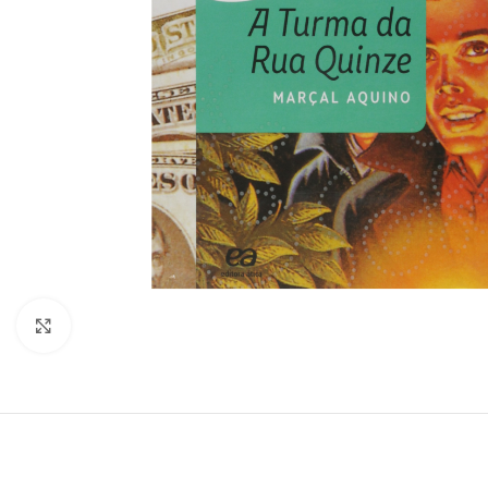
Clique para ampliar