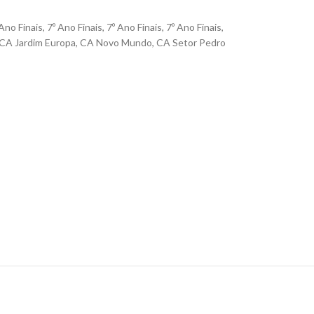
 Ano Finais
,
7º Ano Finais
,
7º Ano Finais
,
7º Ano Finais
,
CA Jardim Europa
,
CA Novo Mundo
,
CA Setor Pedro