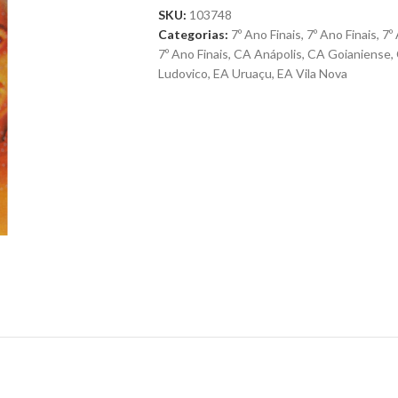
SKU:
103748
Categorias:
7º Ano Finais
,
7º Ano Finais
,
7º
7º Ano Finais
,
CA Anápolis
,
CA Goianiense
,
Ludovico
,
EA Uruaçu
,
EA Vila Nova