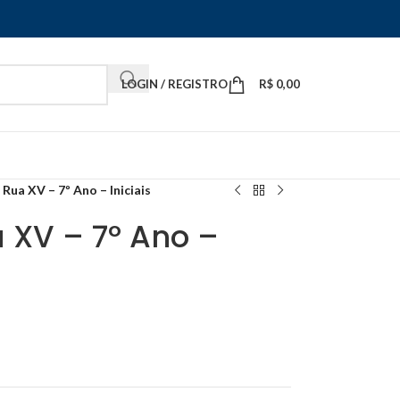
LOGIN / REGISTRO
R$
0,00
Rua XV – 7º Ano – Iniciais
 XV – 7º Ano –