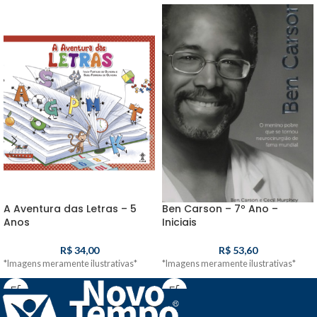
A Aventura das Letras – 5
Ben Carson – 7º Ano –
Anos
Iniciais
R$
34,00
R$
53,60
*Imagens meramente ilustrativas*
*Imagens meramente ilustrativas*