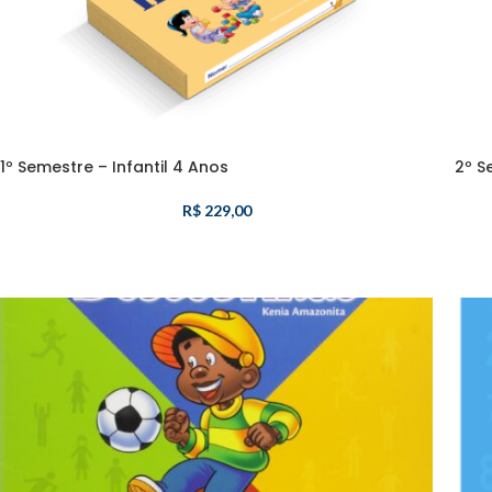
1º Semestre – Infantil 4 Anos
2º S
R$
229,00