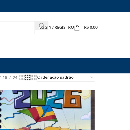
LOGIN / REGISTRO
R$
0,00
18
24