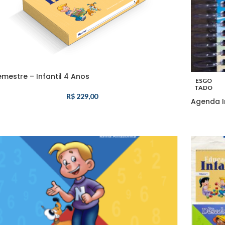
emestre – Infantil 4 Anos
ESGO
TADO
R$
229,00
Agenda I