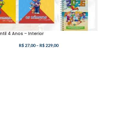
ntil 4 Anos – Interior
R$
27,00
–
R$
229,00