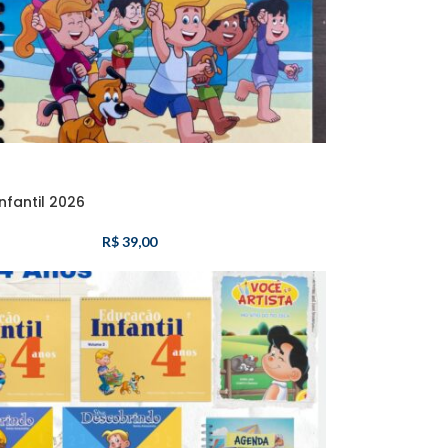
nfantil 2026
R$
39,00