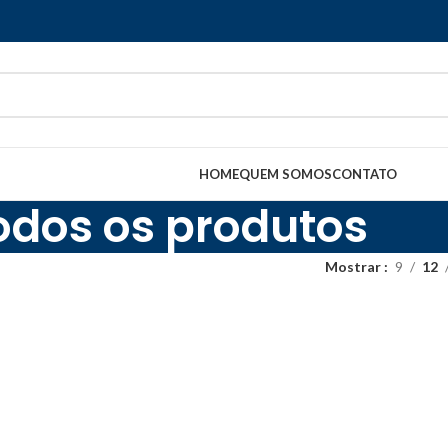
HOME
QUEM SOMOS
CONTATO
odos os produtos
Mostrar
9
12