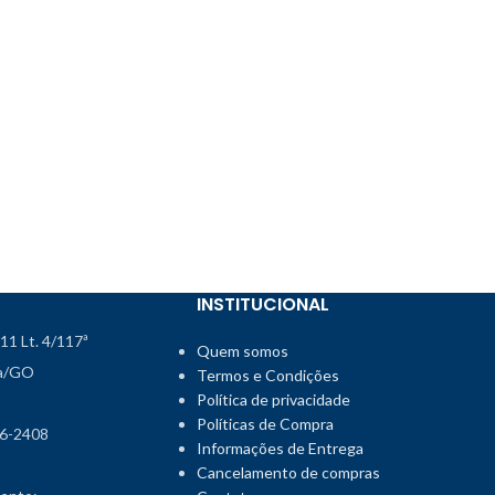
INSTITUCIONAL
111 Lt. 4/117ª
Quem somos
ia/GO
Termos e Condições
Política de privacidade
Políticas de Compra
46-2408
Informações de Entrega
Cancelamento de compras