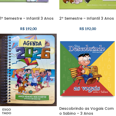
1º Semestre – Infantil 3 Anos
2º Semestre – Infantil 3 Anos
R$
192,00
R$
192,00
Descobrindo as Vogais Com
ESGO
o Sabino – 3 Anos
TADO