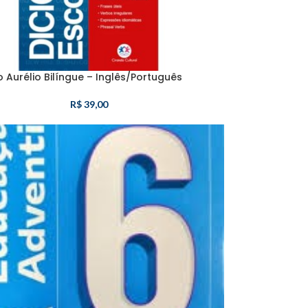
o Aurélio Bilíngue – Inglês/Português
R$
39,00