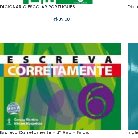
DICIONARIO ESCOLAR PORTUGUÊS
Dici
R$
39,00
Escreva Corretamente – 6º Ano – Finais
Ingl