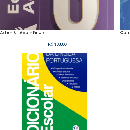
Arte – 6º Ano – Finais
Carr
R$
138,00