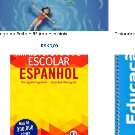
ego no Peito – 6º Ano – Iniciais
Dicionári
R$
90,00