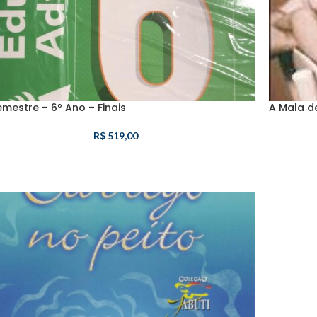
emestre – 6º Ano – Finais
A Mala de
R$
519,00