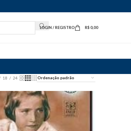
LOGIN / REGISTRO
R$
0,00
18
24