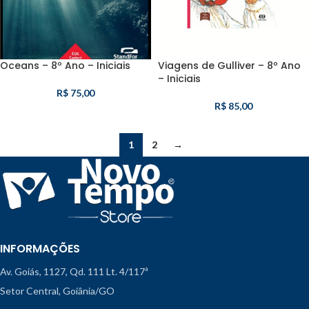
Oceans – 8º Ano – Iniciais
Viagens de Gulliver – 8º Ano
– Iniciais
R$
75,00
R$
85,00
1
2
→
INFORMAÇÕES
Av. Goiás, 1127, Qd. 111 Lt. 4/117ª
Setor Central, Goiânia/GO