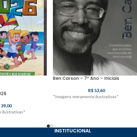
Ben Carson – 7º Ano – Iniciais
R$
53,60
026
*Imagens meramente ilustrativas*
39,00
ilustrativas*
INSTITUCIONAL