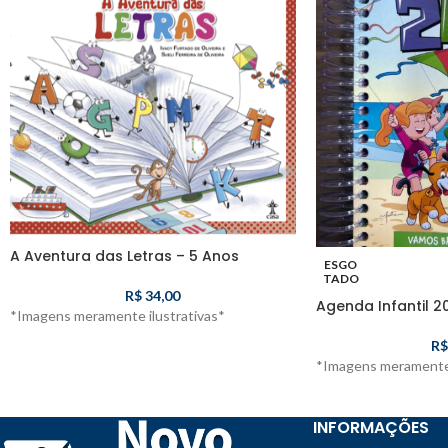
A Aventura das Letras – 5 Anos
ESGO
TADO
R$
34,00
Agenda Infantil 2
*Imagens meramente ilustrativas*
R$
*Imagens meramente 
INFORMAÇÕES