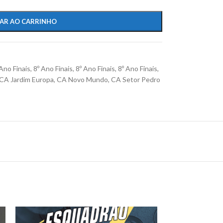
AR AO CARRINHO
 Ano Finais
,
8º Ano Finais
,
8º Ano Finais
,
8º Ano Finais
,
CA Jardim Europa
,
CA Novo Mundo
,
CA Setor Pedro