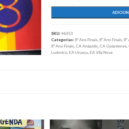
ADICION
SKU:
46353
Categorias:
8º Ano Finais
,
8º Ano Finais
,
8º
8º Ano Finais
,
CA Anápolis
,
CA Goianiense
,
Ludovico
,
EA Uruaçu
,
EA Vila Nova