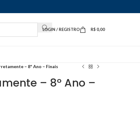
LOGIN / REGISTRO
R$
0,00
retamente – 8º Ano – Finais
amente – 8º Ano –