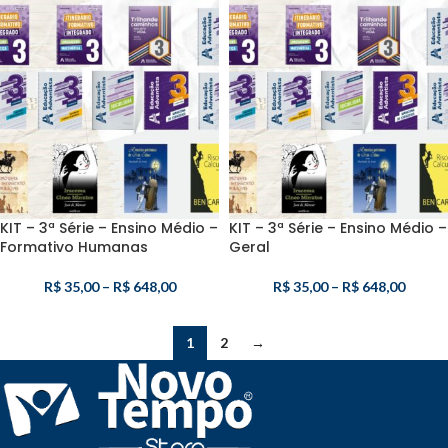
KIT – 3ª Série – Ensino Médio –
KIT – 3ª Série – Ensino Médio –
Formativo Humanas
Geral
R$
35,00
–
R$
648,00
R$
35,00
–
R$
648,00
1
2
→