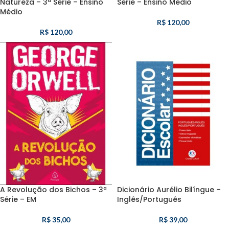
Natureza – 3ª Série – Ensino
Série – Ensino Médio
Médio
R$
120,00
R$
120,00
A Revolução dos Bichos – 3ª
Dicionário Aurélio Bilíngue –
Série – EM
Inglês/Português
R$
35,00
R$
39,00