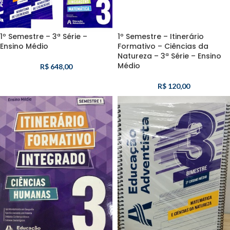
1º Semestre – 3ª Série –
1º Semestre – Itinerário
Ensino Médio
Formativo – Ciências da
Natureza – 3ª Série – Ensino
Médio
R$
648,00
R$
120,00