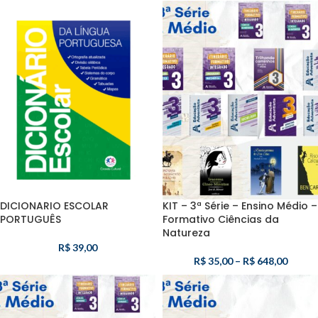
DICIONARIO ESCOLAR
KIT – 3ª Série – Ensino Médio –
PORTUGUÊS
Formativo Ciências da
Natureza
R$
39,00
R$
35,00
–
R$
648,00