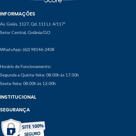
INFORMAÇÕES
Av. Goiás, 1127, Qd. 111 Lt. 4/117ª
Setor Central, Goiânia/GO
WhatsApp: (62) 98146-2408
Horário de Funcionamento:
Segunda a Quinta-feira: 08:00h às 17:30h
Sexta-feira: 08:00h às 12:00h
INSTITUCIONAL
SEGURANÇA