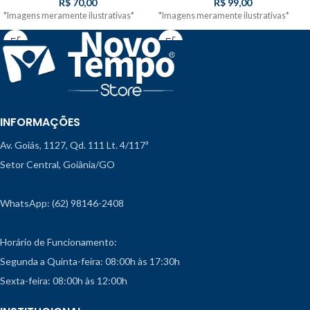
R$
70,00
R$
99,00
*Imagens meramente ilustrativas*
*Imagens meramente ilustrativas*
INFORMAÇÕES
Av. Goiás, 1127, Qd. 111 Lt. 4/117ª
Setor Central, Goiânia/GO
WhatsApp: (62) 98146-2408
Horário de Funcionamento:
Segunda a Quinta-feira: 08:00h às 17:30h
Sexta-feira: 08:00h às 12:00h