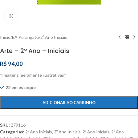
Clique para ampliar
Início
/
EA Porangatu
/
2º Ano Iniciais
Arte – 2º Ano – Iniciais
R$
94,00
*Imagens meramente ilustrativas*
22 em estoque
ADICIONAR AO CARRINHO
SKU:
279116
Categorias:
2º Ano Iniciais
,
2º Ano Iniciais
,
2º Ano Iniciais
,
2º Ano