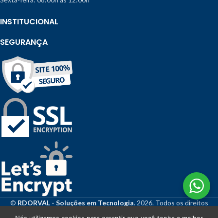
INSTITUCIONAL
SEGURANÇA
©
RDORVAL - Soluções em Tecnologia
. 2026. Todos os direitos
reservados.