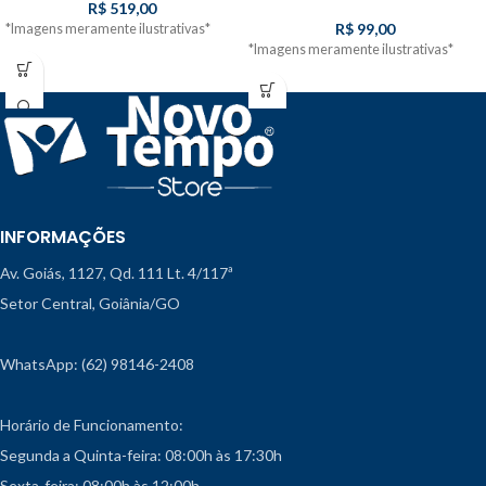
R$
519,00
R$
99,00
*Imagens meramente ilustrativas*
*Imagens meramente ilustrativas*
INFORMAÇÕES
Av. Goiás, 1127, Qd. 111 Lt. 4/117ª
Setor Central, Goiânia/GO
WhatsApp: (62) 98146-2408
Horário de Funcionamento:
Segunda a Quinta-feira: 08:00h às 17:30h
Sexta-feira: 08:00h às 12:00h