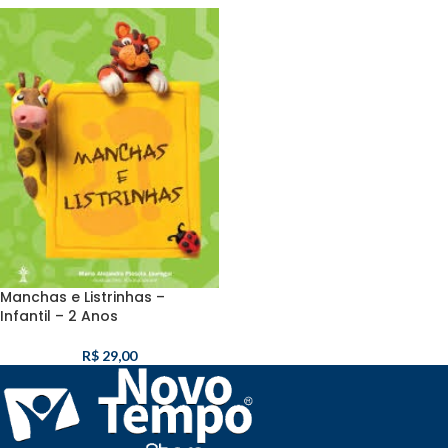
Manchas e Listrinhas –
Infantil – 2 Anos
R$
29,00