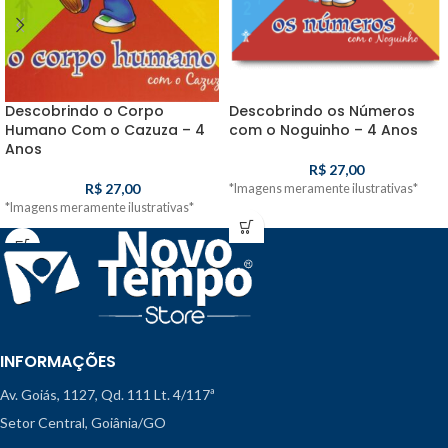
Descobrindo o Corpo
Descobrindo os Números
Humano Com o Cazuza – 4
com o Noguinho – 4 Anos
Anos
R$
27,00
R$
27,00
*Imagens meramente ilustrativas*
*Imagens meramente ilustrativas*
INFORMAÇÕES
Av. Goiás, 1127, Qd. 111 Lt. 4/117ª
Setor Central, Goiânia/GO