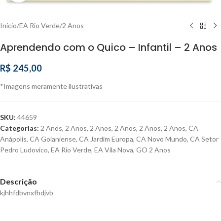
Início
/
EA Rio Verde
/
2 Anos
Aprendendo com o Quico – Infantil – 2 Anos
R$
245,00
*Imagens meramente ilustrativas
SKU:
44659
Categorias:
2 Anos
,
2 Anos
,
2 Anos
,
2 Anos
,
2 Anos
,
2 Anos
,
CA
Anápolis
,
CA Goianiense
,
CA Jardim Europa
,
CA Novo Mundo
,
CA Setor
Pedro Ludovico
,
EA Rio Verde
,
EA Vila Nova
,
GO 2 Anos
Descrição
kjhhfdbvnxfhdjvb