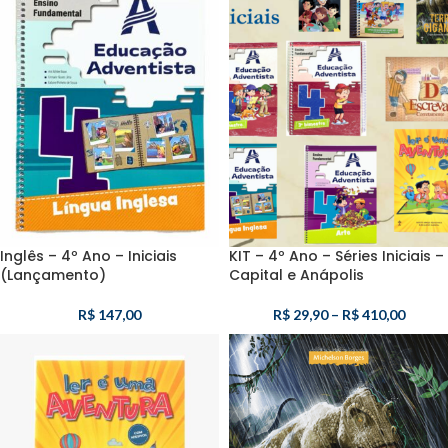
Inglês – 4º Ano – Iniciais
KIT – 4º Ano – Séries Iniciais –
(Lançamento)
Capital e Anápolis
R$
147,00
R$
29,90
–
R$
410,00