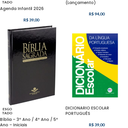
(Lançamento)
TADO
Agenda Infantil 2026
R$
94,00
R$
39,00
DICIONARIO ESCOLAR
ESGO
PORTUGUÊS
TADO
Bíblia – 3º Ano / 4º Ano / 5º
Ano – Iniciais
R$
39,00