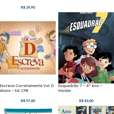
R$
29,90
Escreva Corretamente Vol. D
Esquadrão 7 – 4º Ano –
Aluno – Ed. CPB
Iniciais
R$
97,00
R$
43,00