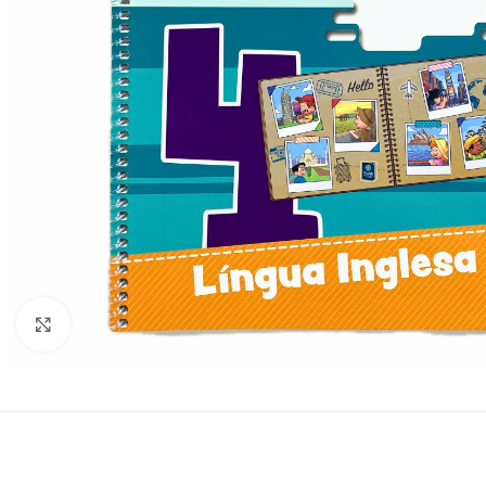
Clique para ampliar