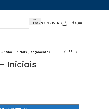
LOGIN / REGISTRO
R$
0,00
– 4º Ano – Iniciais (Lançamento)
– Iniciais