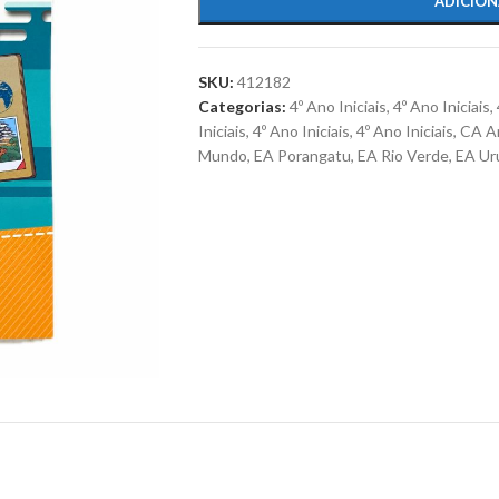
ADICION
SKU:
412182
Categorias:
4º Ano Iniciais
,
4º Ano Iniciais
,
Iniciais
,
4º Ano Iniciais
,
4º Ano Iniciais
,
CA An
Mundo
,
EA Porangatu
,
EA Rio Verde
,
EA Ur