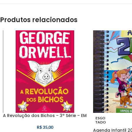
Produtos relacionados
A Revolução dos Bichos – 3ª Série – EM
ESGO
TADO
R$
35,00
Agenda Infantil 2