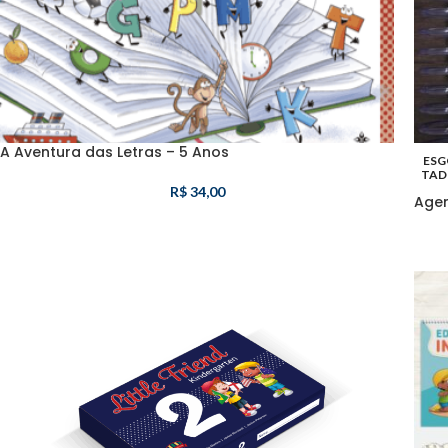
A Aventura das Letras – 5 Anos
ESG
TAD
R$
34,00
Agen