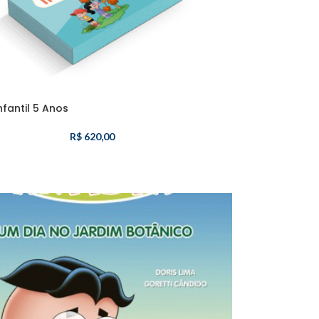
nfantil 5 Anos
R$
620,00