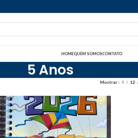
HOME
QUEM SOMOS
CONTATO
5 Anos
Mostrar
9
12