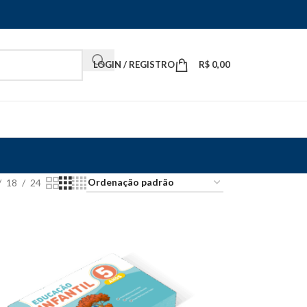
LOGIN / REGISTRO
R$
0,00
18
24