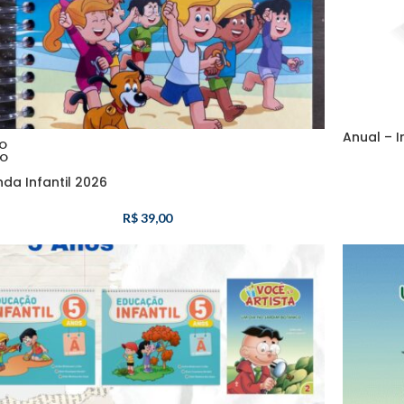
Anual – I
O
O
da Infantil 2026
R$
39,00