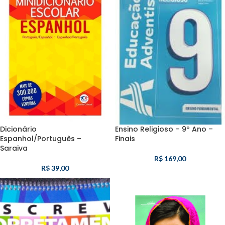
Dicionário
Ensino Religioso – 9º Ano –
Espanhol/Português –
Finais
Saraiva
R$
169,00
R$
39,00