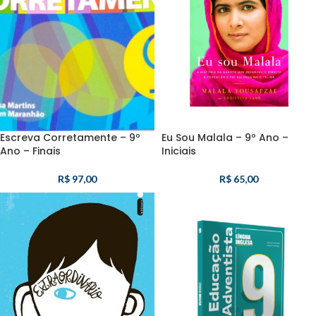
Escreva Corretamente – 9º
Eu Sou Malala – 9º Ano –
Ano – Finais
Iniciais
R$
97,00
R$
65,00