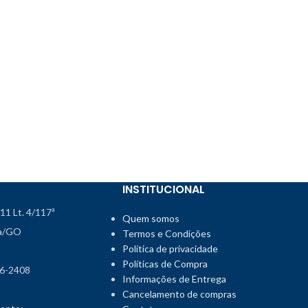
INSTITUCIONAL
111 Lt. 4/117ª
Quem somos
ia/GO
Termos e Condições
Política de privacidade
Políticas de Compra
46-2408
Informações de Entrega
Cancelamento de compras