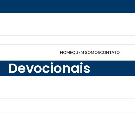
HOME
QUEM SOMOS
CONTATO
Devocionais