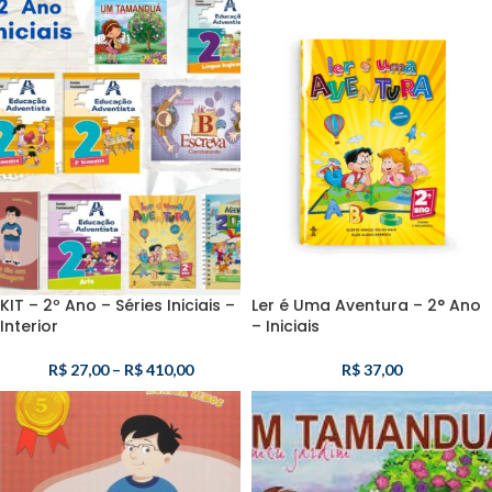
KIT – 2º Ano – Séries Iniciais –
Ler é Uma Aventura – 2° Ano
Interior
– Iniciais
R$
27,00
–
R$
410,00
R$
37,00