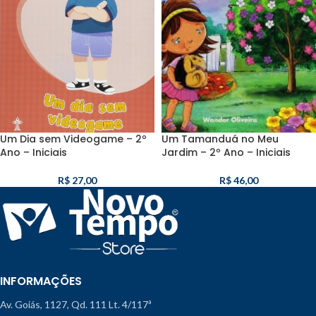
Um Dia sem Videogame – 2º
Um Tamanduá no Meu
Ano – Iniciais
Jardim – 2º Ano – Iniciais
R$
27,00
R$
46,00
INFORMAÇÕES
Av. Goiás, 1127, Qd. 111 Lt. 4/117ª