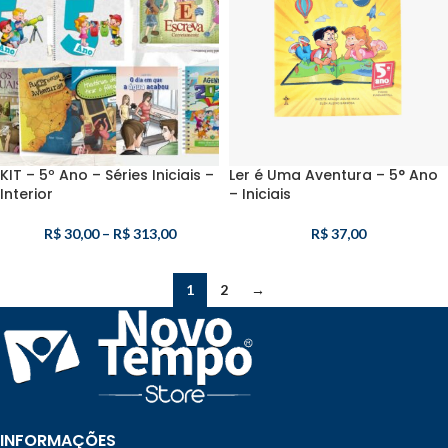
KIT – 5º Ano – Séries Iniciais –
Ler é Uma Aventura – 5° Ano
Interior
– Iniciais
R$
30,00
–
R$
313,00
R$
37,00
1
2
→
INFORMAÇÕES