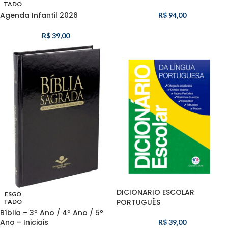
TADO
Agenda Infantil 2026
R$
94,00
R$
39,00
DICIONARIO ESCOLAR
ESGO
PORTUGUÊS
TADO
Bíblia – 3º Ano / 4º Ano / 5º
Ano – Iniciais
R$
39,00