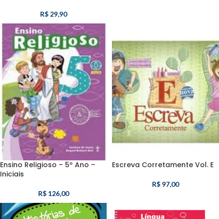
R$
29,90
Ensino Religioso – 5º Ano –
Escreva Corretamente Vol. E
Iniciais
R$
97,00
R$
126,00