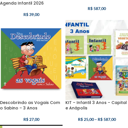
Agenda Infantil 2026
R$
587,00
R$
39,00
Descobrindo as Vogais Com
KIT – Infantil 3 Anos – Capital
o Sabino – 3 Anos
e Anápolis
R$
27,00
R$
25,00
–
R$
587,00