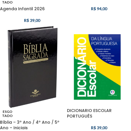
TADO
Agenda Infantil 2026
R$
94,00
R$
39,00
DICIONARIO ESCOLAR
ESGO
PORTUGUÊS
TADO
Bíblia – 3º Ano / 4º Ano / 5º
Ano – Iniciais
R$
39,00