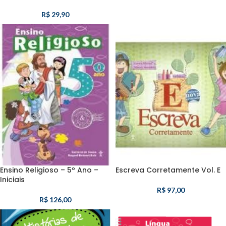
R$
29,90
Ensino Religioso – 5º Ano –
Escreva Corretamente Vol. E
Iniciais
R$
97,00
R$
126,00