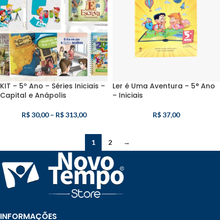
KIT – 5º Ano – Séries Iniciais –
Ler é Uma Aventura – 5° Ano
Capital e Anápolis
– Iniciais
R$
30,00
–
R$
313,00
R$
37,00
1
2
→
INFORMAÇÕES