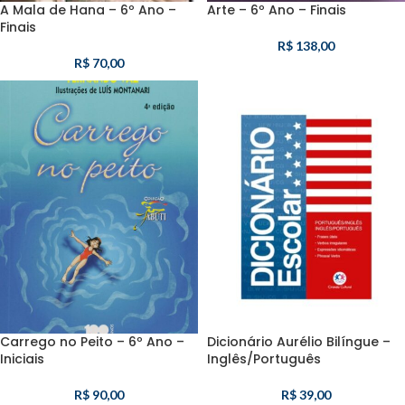
A Mala de Hana – 6º Ano –
Arte – 6º Ano – Finais
Finais
R$
138,00
R$
70,00
Carrego no Peito – 6º Ano –
Dicionário Aurélio Bilíngue –
Iniciais
Inglês/Português
R$
90,00
R$
39,00