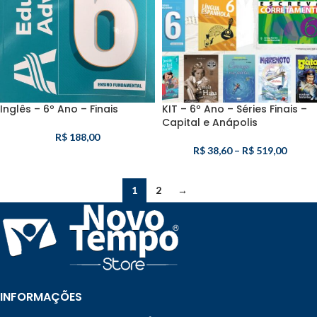
Inglês – 6º Ano – Finais
KIT – 6º Ano – Séries Finais –
Capital e Anápolis
R$
188,00
R$
38,60
–
R$
519,00
1
2
→
INFORMAÇÕES