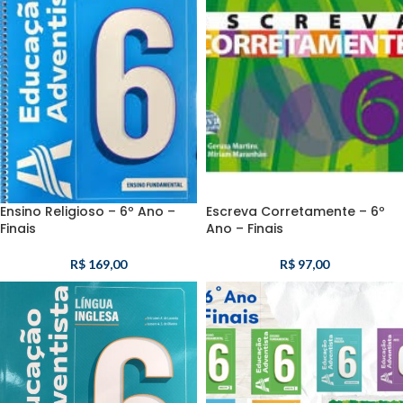
Ensino Religioso – 6º Ano –
Escreva Corretamente – 6º
Finais
Ano – Finais
R$
169,00
R$
97,00