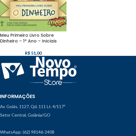
Meu Primeiro Livro Sobre
Dinheiro – 1º Ano – Iniciais
R$
51,00
INFORMAÇÕES
Av. Goiás, 1127, Qd. 111 Lt. 4/117ª
Setor Central, Goiânia/GO
WhatsApp: (62) 98146-2408