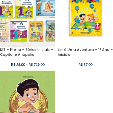
KIT – 1º Ano – Séries Iniciais –
Ler é Uma Aventura – 1° Ano –
Capital e Anápolis
Iniciais
R$
25,00
–
R$
719,00
R$
37,00