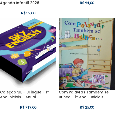
Agenda Infantil 2026
R$
94,00
R$
39,00
Coleção SIE – Bilíngue – 1º
Com Palavras Também se
Ano Iniciais – Anual
Brinca – 1º Ano – Iniciais
R$
719,00
R$
25,00