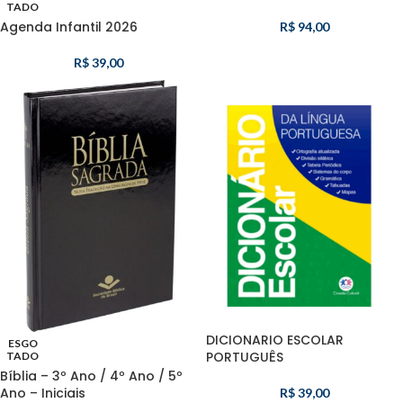
TADO
Agenda Infantil 2026
R$
94,00
R$
39,00
DICIONARIO ESCOLAR
ESGO
PORTUGUÊS
TADO
Bíblia – 3º Ano / 4º Ano / 5º
Ano – Iniciais
R$
39,00