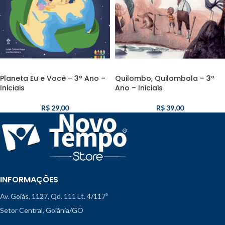
Planeta Eu e Você – 3º Ano –
Quilombo, Quilombola – 3º
Iniciais
Ano – Iniciais
R$
29,00
R$
39,00
INFORMAÇÕES
Av. Goiás, 1127, Qd. 111 Lt. 4/117ª
Setor Central, Goiânia/GO