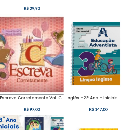
R$
29,90
Escreva Corretamente Vol. C
Inglês – 3º Ano – Iniciais
R$
97,00
R$
147,00