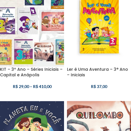
KIT – 3º Ano – Séries Iniciais –
Ler é Uma Aventura – 3° Ano
Capital e Anápolis
– Iniciais
R$
29,00
–
R$
410,00
R$
37,00