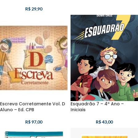
R$
29,90
Escreva Corretamente Vol. D
Esquadrão 7 – 4º Ano –
Aluno – Ed. CPB
Iniciais
R$
97,00
R$
43,00