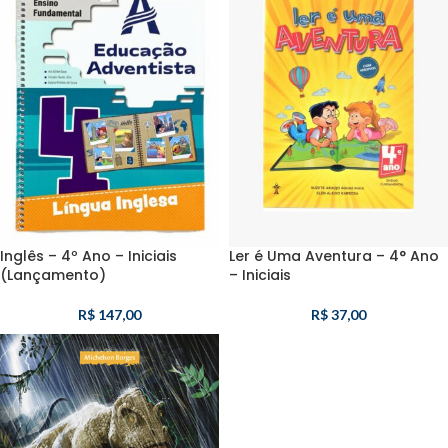
Inglês – 4º Ano – Iniciais
Ler é Uma Aventura – 4° Ano
(Lançamento)
– Iniciais
R$
147,00
R$
37,00