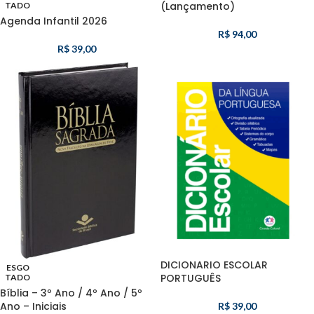
(Lançamento)
TADO
Agenda Infantil 2026
R$
94,00
R$
39,00
DICIONARIO ESCOLAR
ESGO
PORTUGUÊS
TADO
Bíblia – 3º Ano / 4º Ano / 5º
Ano – Iniciais
R$
39,00