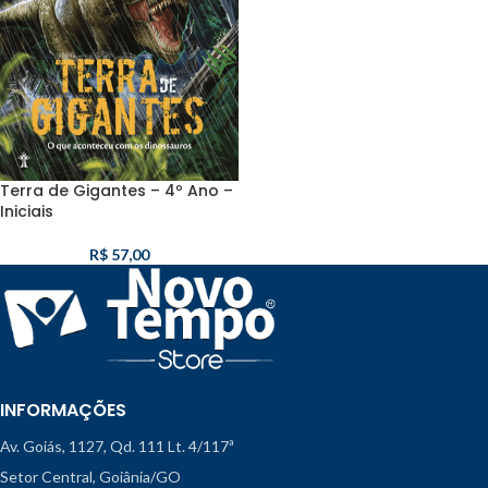
Terra de Gigantes – 4º Ano –
Iniciais
R$
57,00
INFORMAÇÕES
Av. Goiás, 1127, Qd. 111 Lt. 4/117ª
Setor Central, Goiânia/GO