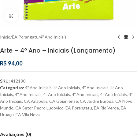
Clique para ampliar
Início
/
EA Porangatu
/
4º Ano Iniciais
Arte – 4º Ano – Iniciais (Lançamento)
R$
94,00
SKU:
412180
Categorias:
4º Ano Iniciais
,
4º Ano Iniciais
,
4º Ano Iniciais
,
4º Ano
Iniciais
,
4º Ano Iniciais
,
4º Ano Iniciais
,
4º Ano Iniciais
,
4º Ano Iniciais
,
4º
Ano Iniciais
,
CA Anápolis
,
CA Goianiense
,
CA Jardim Europa
,
CA Novo
Mundo
,
CA Setor Pedro Ludovico
,
EA Porangatu
,
EA Rio Verde
,
EA
Uruaçu
,
EA Vila Nova
Avaliações (0)