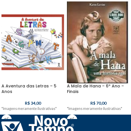
A Aventura das Letras – 5
A Mala de Hana – 6º Ano –
Anos
Finais
R$
34,00
R$
70,00
*Imagens meramente ilustrativas*
*Imagens meramente ilustrativas*