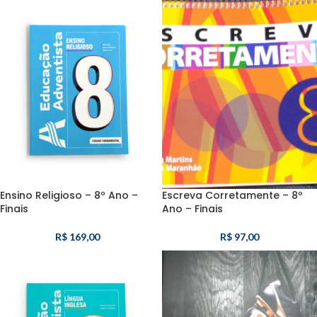
Ensino Religioso – 8º Ano –
Escreva Corretamente – 8º
Finais
Ano – Finais
R$
169,00
R$
97,00