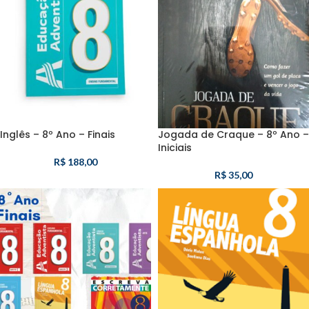
Inglês – 8º Ano – Finais
Jogada de Craque – 8º Ano –
Iniciais
R$
188,00
R$
35,00