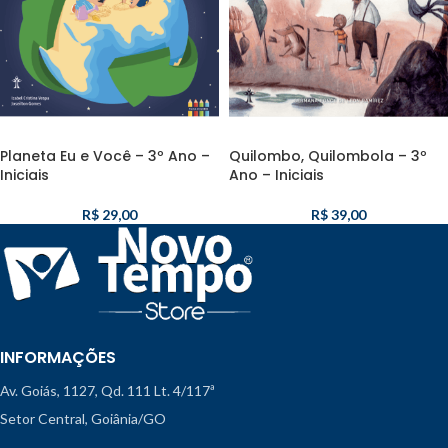
Planeta Eu e Você – 3º Ano –
Quilombo, Quilombola – 3º
Iniciais
Ano – Iniciais
R$
29,00
R$
39,00
INFORMAÇÕES
Av. Goiás, 1127, Qd. 111 Lt. 4/117ª
Setor Central, Goiânia/GO