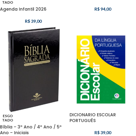
TADO
Agenda Infantil 2026
R$
94,00
R$
39,00
DICIONARIO ESCOLAR
ESGO
PORTUGUÊS
TADO
Bíblia – 3º Ano / 4º Ano / 5º
Ano – Iniciais
R$
39,00