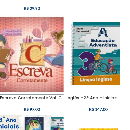
R$
29,90
Escreva Corretamente Vol. C
Inglês – 3º Ano – Iniciais
R$
97,00
R$
147,00