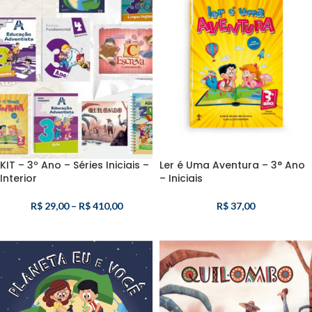
KIT – 3º Ano – Séries Iniciais –
Ler é Uma Aventura – 3° Ano
Interior
– Iniciais
R$
29,00
–
R$
410,00
R$
37,00