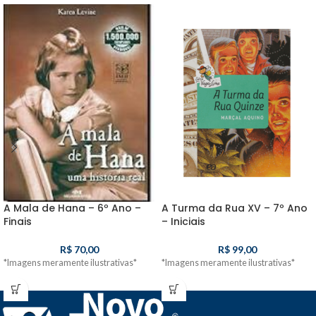
A Mala de Hana – 6º Ano –
A Turma da Rua XV – 7º Ano
Finais
– Iniciais
R$
70,00
R$
99,00
*Imagens meramente ilustrativas*
*Imagens meramente ilustrativas*