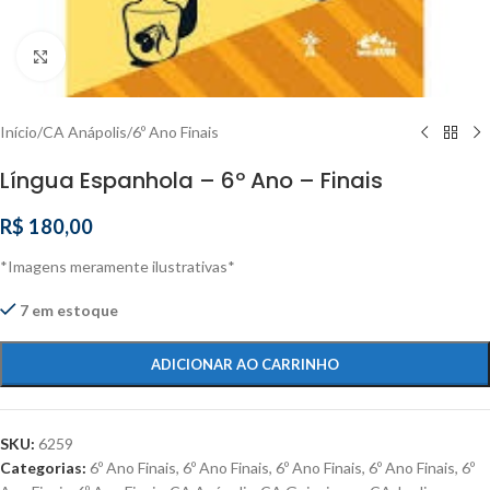
Clique para ampliar
Início
/
CA Anápolis
/
6º Ano Finais
Língua Espanhola – 6º Ano – Finais
R$
180,00
*Imagens meramente ilustrativas*
7 em estoque
ADICIONAR AO CARRINHO
SKU:
6259
Categorias:
6º Ano Finais
,
6º Ano Finais
,
6º Ano Finais
,
6º Ano Finais
,
6º