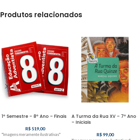
Produtos relacionados
1º Semestre – 8º Ano – Finais
A Turma da Rua XV – 7º Ano
– Iniciais
R$
519,00
R$
99,00
*Imagens meramente ilustrativas*