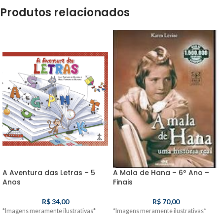
Produtos relacionados
A Aventura das Letras – 5
A Mala de Hana – 6º Ano –
Anos
Finais
R$
34,00
R$
70,00
*Imagens meramente ilustrativas*
*Imagens meramente ilustrativas*