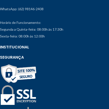
WhatsApp: (62) 98146-2408
Horário de Funcionamento:
Segunda a Quinta-feira: 08:00h às 17:30h
Sexta-feira: 08:00h às 12:00h
INSTITUCIONAL
SEGURANÇA