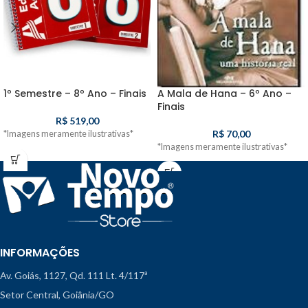
1º Semestre – 8º Ano – Finais
A Mala de Hana – 6º Ano –
Finais
R$
519,00
R$
70,00
*Imagens meramente ilustrativas*
*Imagens meramente ilustrativas*
INFORMAÇÕES
Av. Goiás, 1127, Qd. 111 Lt. 4/117ª
Setor Central, Goiânia/GO