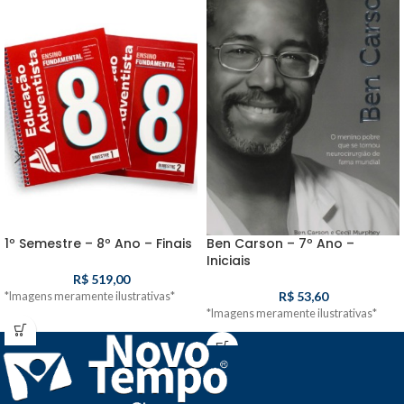
1º Semestre – 8º Ano – Finais
Ben Carson – 7º Ano –
Iniciais
R$
519,00
R$
53,60
*Imagens meramente ilustrativas*
*Imagens meramente ilustrativas*