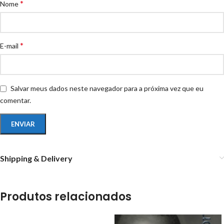
*
Nome
*
E-mail
Salvar meus dados neste navegador para a próxima vez que eu
comentar.
Shipping & Delivery
Produtos relacionados