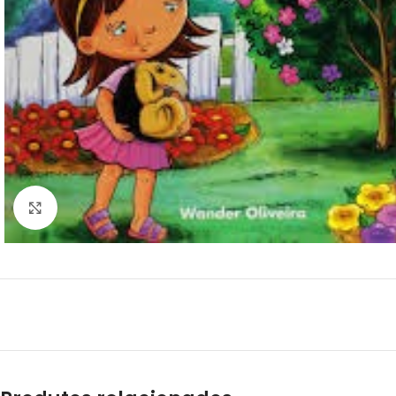
Clique para ampliar