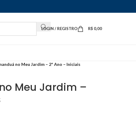
LOGIN / REGISTRO
R$
0,00
anduá no Meu Jardim – 2º Ano – Iniciais
o Meu Jardim –
s