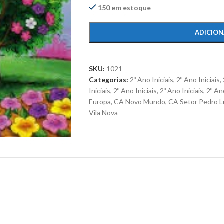
150 em estoque
ADICION
SKU:
1021
Categorias:
2º Ano Iniciais
,
2º Ano Iniciais
,
Iniciais
,
2º Ano Iniciais
,
2º Ano Iniciais
,
2º Ano
Europa
,
CA Novo Mundo
,
CA Setor Pedro L
Vila Nova