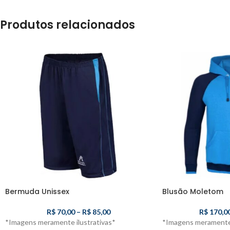
Produtos relacionados
Bermuda Unissex
Blusão Moletom
R$
70,00
–
R$
85,00
R$
170,0
*Imagens meramente ilustrativas*
*Imagens meramente 