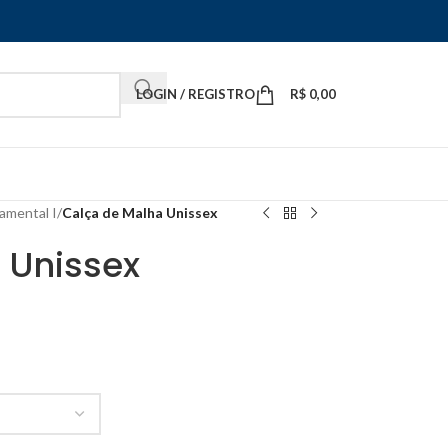
LOGIN / REGISTRO
R$
0,00
amental I
/
Calça de Malha Unissex
 Unissex