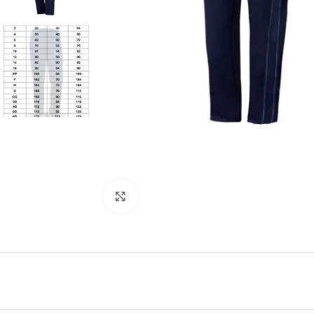
Clique para ampliar