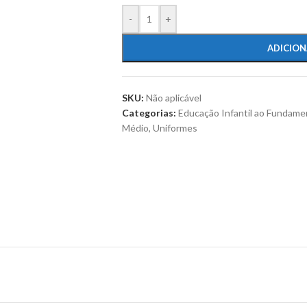
-
+
ADICION
SKU:
Não aplicável
Categorias:
Educação Infantil ao Fundamen
Médio
,
Uniformes