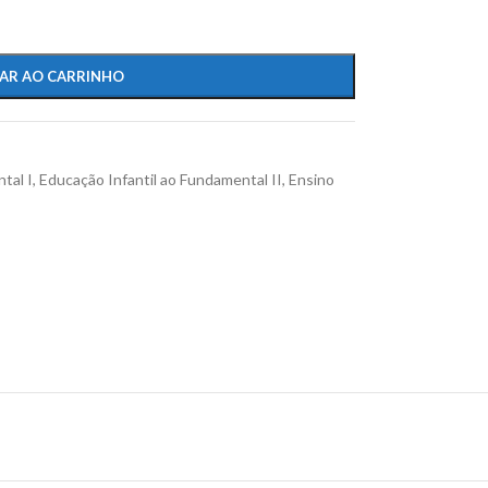
AR AO CARRINHO
tal I
,
Educação Infantil ao Fundamental II
,
Ensino