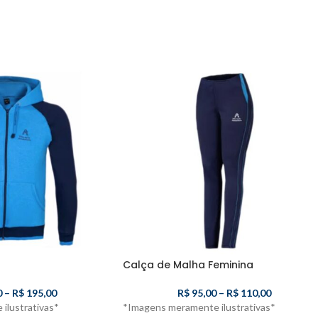
Calça de Malha Feminina
0
–
R$
195,00
R$
95,00
–
R$
110,00
ilustrativas*
*Imagens meramente ilustrativas*