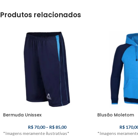
Produtos relacionados
Bermuda Unissex
Blusão Moletom
R$
70,00
–
R$
85,00
R$
170,0
*Imagens meramente ilustrativas*
*Imagens meramente 