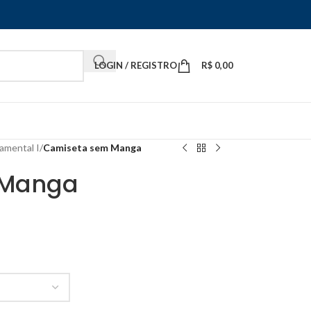
LOGIN / REGISTRO
R$
0,00
amental I
/
Camiseta sem Manga
 Manga