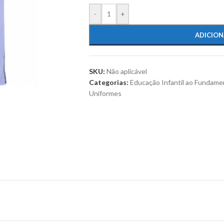
-
+
ADICION
SKU:
Não aplicável
Categorias:
Educação Infantil ao Fundamen
Uniformes