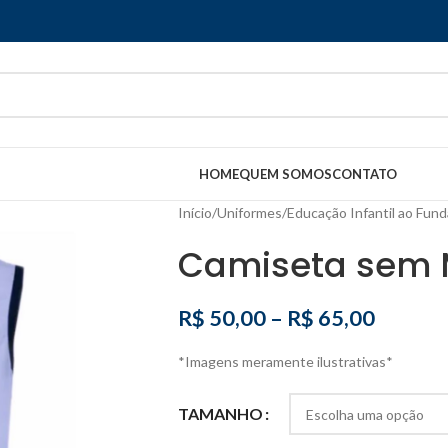
HOME
QUEM SOMOS
CONTATO
Início
/
Uniformes
/
Educação Infantil ao Fund
Camiseta sem
R$
50,00
–
R$
65,00
*Imagens meramente ilustrativas*
TAMANHO