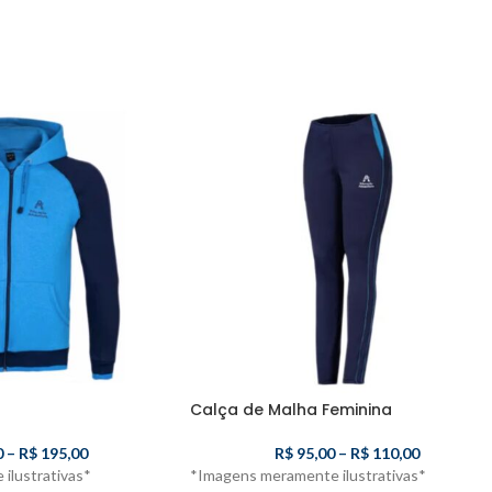
Calça de Malha Feminina
0
–
R$
195,00
R$
95,00
–
R$
110,00
ilustrativas*
*Imagens meramente ilustrativas*