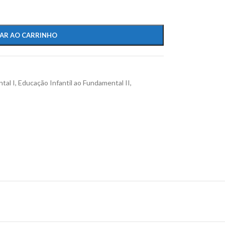
AR AO CARRINHO
tal I
,
Educação Infantil ao Fundamental II
,