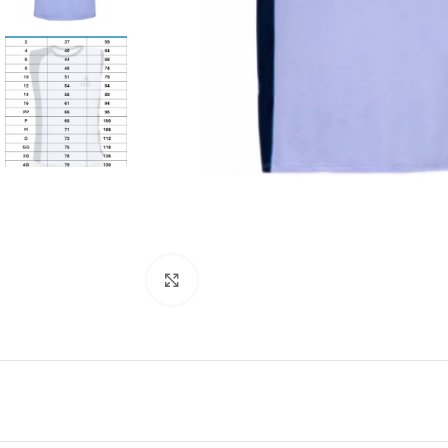
Clique para ampliar