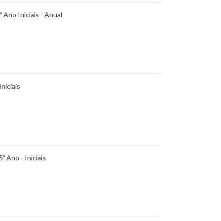
º Ano Iniciais - Anual
Iniciais
º Ano - Iniciais