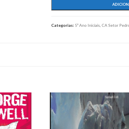
ADICION
Categorias:
5º Ano Iniciais
,
CA Setor Pedr