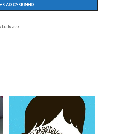
AR AO CARRINHO
o Ludovico