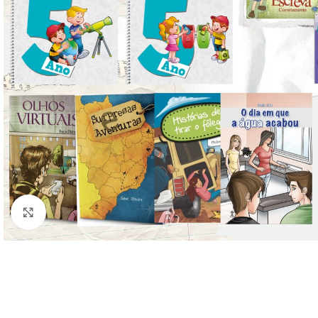
Clique para ampliar