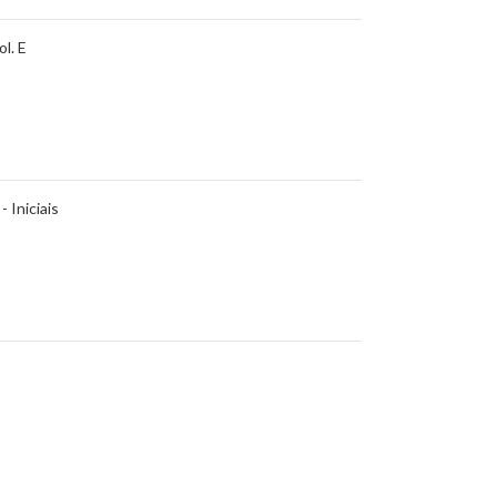
l. E
- Iniciais