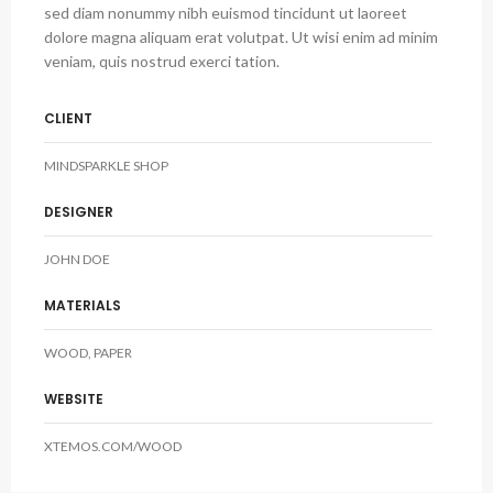
sed diam nonummy nibh euismod tincidunt ut laoreet
dolore magna aliquam erat volutpat. Ut wisi enim ad minim
veniam, quis nostrud exerci tation.
CLIENT
MINDSPARKLE SHOP
DESIGNER
JOHN DOE
MATERIALS
WOOD, PAPER
WEBSITE
XTEMOS.COM/WOOD