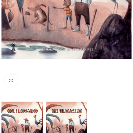
Clique para ampliar