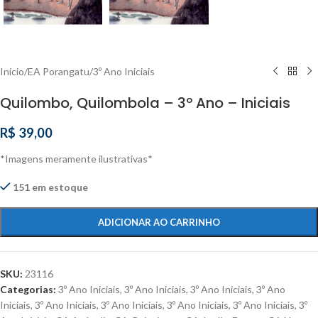
Início
/
EA Porangatu
/
3º Ano Iniciais
Quilombo, Quilombola – 3º Ano – Iniciais
R$
39,00
*Imagens meramente ilustrativas*
151 em estoque
ADICIONAR AO CARRINHO
SKU:
23116
Categorias:
3º Ano Iniciais
,
3º Ano Iniciais
,
3º Ano Iniciais
,
3º Ano
Iniciais
,
3º Ano Iniciais
,
3º Ano Iniciais
,
3º Ano Iniciais
,
3º Ano Iniciais
,
3º