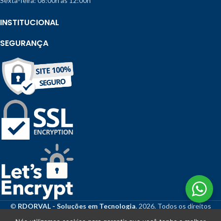
Sexta-feira: 08:00h às 12:00h
INSTITUCIONAL
SEGURANÇA
©
RDORVAL - Soluções em Tecnologia
. 2026. Todos os direitos
reservados.