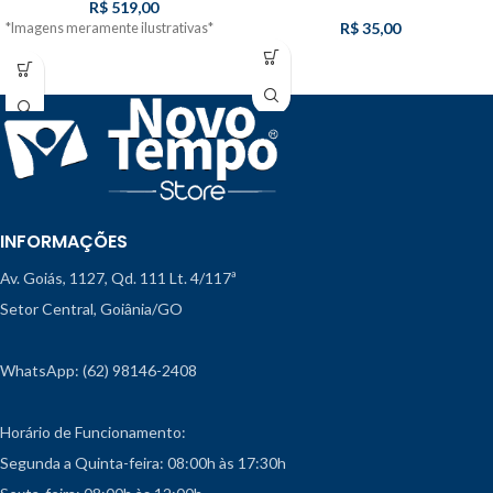
R$
519,00
R$
35,00
*Imagens meramente ilustrativas*
INFORMAÇÕES
Av. Goiás, 1127, Qd. 111 Lt. 4/117ª
Setor Central, Goiânia/GO
WhatsApp: (62) 98146-2408
Horário de Funcionamento:
Segunda a Quinta-feira: 08:00h às 17:30h