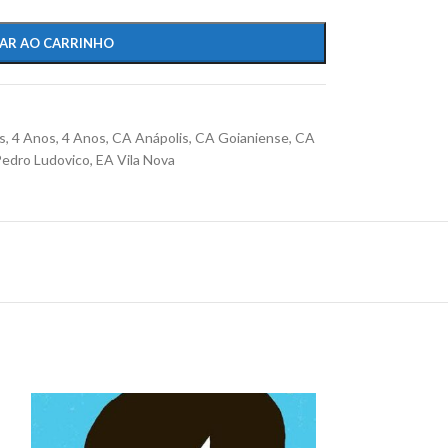
AR AO CARRINHO
s
,
4 Anos
,
4 Anos
,
CA Anápolis
,
CA Goianiense
,
CA
Pedro Ludovico
,
EA Vila Nova