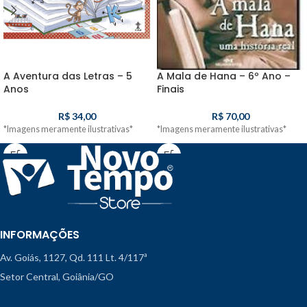
A Aventura das Letras – 5
A Mala de Hana – 6º Ano –
Anos
Finais
R$
34,00
R$
70,00
*Imagens meramente ilustrativas*
*Imagens meramente ilustrativas*
INFORMAÇÕES
Av. Goiás, 1127, Qd. 111 Lt. 4/117ª
Setor Central, Goiânia/GO