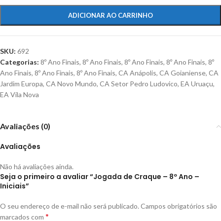
ADICIONAR AO CARRINHO
SKU:
692
Categorias:
8º Ano Finais
,
8º Ano Finais
,
8º Ano Finais
,
8º Ano Finais
,
8º
Ano Finais
,
8º Ano Finais
,
8º Ano Finais
,
CA Anápolis
,
CA Goianiense
,
CA
Jardim Europa
,
CA Novo Mundo
,
CA Setor Pedro Ludovico
,
EA Uruaçu
,
EA Vila Nova
Avaliações (0)
Avaliações
Não há avaliações ainda.
Seja o primeiro a avaliar “Jogada de Craque – 8º Ano –
Iniciais”
O seu endereço de e-mail não será publicado.
Campos obrigatórios são
*
marcados com