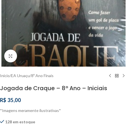
Clique para ampliar
Início
/
EA Uruaçu
/
8º Ano Finais
Jogada de Craque – 8º Ano – Iniciais
R$
35,00
*Imagens meramente ilustrativas*
128 em estoque